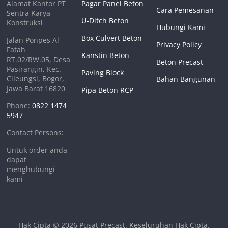
Alamat Kantor PT
Pagar Panel Beton
Cara Pemesanan
Sentra Karya
U-Ditch Beton
Konstruksi
Hubungi Kami
Box Culvert Beton
Jalan Ponpes Al-
Privacy Policy
Fatah
Kanstin Beton
RT.02/RW.05, Desa
Beton Precast
Pasirangin, Kec.
Paving Block
Cileungsi, Bogor,
Bahan Bangunan
Jawa Barat 16820
Pipa Beton RCP
Phone:
0822 1474
5947
Contact Persons:
Untuk order anda
dapat
menghubungi
kami
Hak Cipta © 2026
Pusat Precast
. Keseluruhan Hak Cipta.