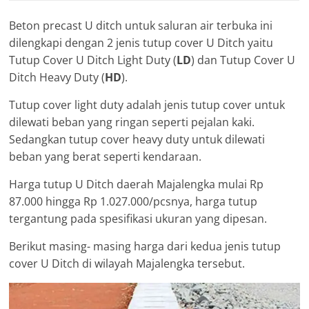
Beton precast U ditch untuk saluran air terbuka ini
dilengkapi dengan 2 jenis tutup cover U Ditch yaitu
Tutup Cover U Ditch Light Duty (
LD
) dan Tutup Cover U
Ditch Heavy Duty (
HD
).
Tutup cover light duty adalah jenis tutup cover untuk
dilewati beban yang ringan seperti pejalan kaki.
Sedangkan tutup cover heavy duty untuk dilewati
beban yang berat seperti kendaraan.
Harga tutup U Ditch daerah Majalengka mulai Rp
87.000 hingga Rp 1.027.000/pcsnya, harga tutup
tergantung pada spesifikasi ukuran yang dipesan.
Berikut masing- masing harga dari kedua jenis tutup
cover U Ditch di wilayah Majalengka tersebut.