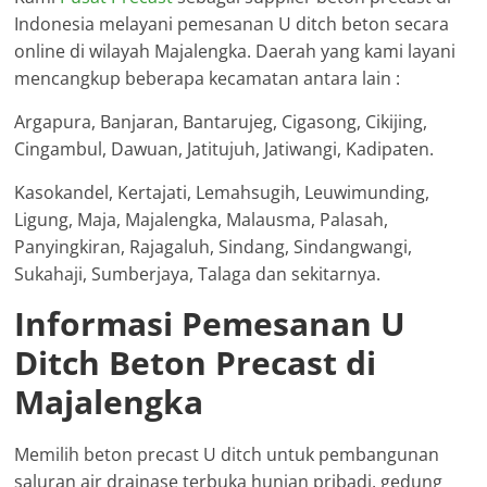
Indonesia melayani pemesanan U ditch beton secara
online di wilayah Majalengka. Daerah yang kami layani
mencangkup beberapa kecamatan antara lain :
Argapura, Banjaran, Bantarujeg, Cigasong, Cikijing,
Cingambul, Dawuan, Jatitujuh, Jatiwangi, Kadipaten.
Kasokandel, Kertajati, Lemahsugih, Leuwimunding,
Ligung, Maja, Majalengka, Malausma, Palasah,
Panyingkiran, Rajagaluh, Sindang, Sindangwangi,
Sukahaji, Sumberjaya, Talaga dan sekitarnya.
Informasi Pemesanan U
Ditch Beton Precast di
Majalengka
Memilih beton precast U ditch untuk pembangunan
saluran air drainase terbuka hunian pribadi, gedung