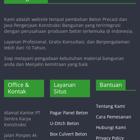
Kami adalah website tempat pembelian Beton Precast dan
Jasa Pengerjaan Konstruksi Bangunan yang terintegrasi
dengan perusahaan produsen beton terkemuka di Indonesia.
Layanan Profesional, Gratis Konsultasi, dan Berpengalaman
lebih dari 10 Tahun.
Siap melayani pengadaan kebutuhan material bangunan
anda dan Menjalin kemitraan yang baik.
Office &
Layanan
Bantuan
Kontak
Situs
Tentang Kami
Alamat Kantor PT
Pagar Panel Beton
Cara Pemesanan
Sentra Karya
U-Ditch Beton
Konstruksi
Hubungi Kami
Box Culvert Beton
Jalan Ponpes Al-
Privacy Policy