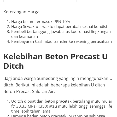
Keterangan Harga:
Harga belum termasuk PPN 10%
Harga Sewaktu – waktu dapat berubah sesuai kondisi
Pembeli bertanggung jawab atas koordinasi lingkungan
dan keamanan
Pembayaran Cash atau transfer ke rekening perusahaan
Kelebihan Beton Precast U
Ditch
Bagi anda warga Sumedang yang ingin menggunakan U
ditch. Berikut ini adalah beberapa kelebihan U ditch
Beton Precast Saluran Air.
Uditch dibuat dari beton pracetak bertulang mutu mulai
fc’ 30,33 MPa (K350) atau mutu lebih tinggi sehingga life
time lebih tahan lama.
Dimensi badan beton pracetak ini ramping sehingga