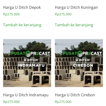
Harga U Ditch Depok
Harga U Ditch Kuningan
Rp
275.000
Rp
275.000
Tambah ke keranjang
Tambah ke keranjang
Harga U Ditch Indramayu
Harga U Ditch Cirebon
Rp
275.000
Rp
275.000