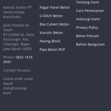
Tentang Kami
Alamat Kantor PT
Pagar Panel Beton
Cara Pemesanan
Sentra Karya
U-Ditch Beton
Konstruksi
Hubungi Kami
Box Culvert Beton
Jalan Ponpes Al-
Privacy Policy
Fatah
Kanstin Beton
RT.02/RW.05, Desa
Beton Precast
Pasirangin, Kec.
Paving Block
Cileungsi, Bogor,
Bahan Bangunan
Jawa Barat 16820
Pipa Beton RCP
Phone:
0822 1474
5947
Contact Persons:
Untuk order anda
dapat
menghubungi
kami