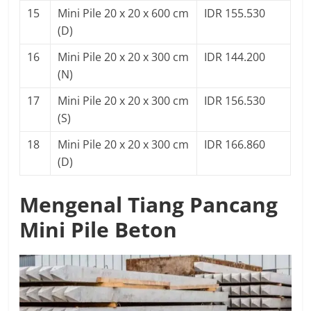
15
Mini Pile 20 x 20 x 600 cm
IDR 155.530
(D)
16
Mini Pile 20 x 20 x 300 cm
IDR 144.200
(N)
17
Mini Pile 20 x 20 x 300 cm
IDR 156.530
(S)
18
Mini Pile 20 x 20 x 300 cm
IDR 166.860
(D)
Mengenal Tiang Pancang
Mini Pile Beton