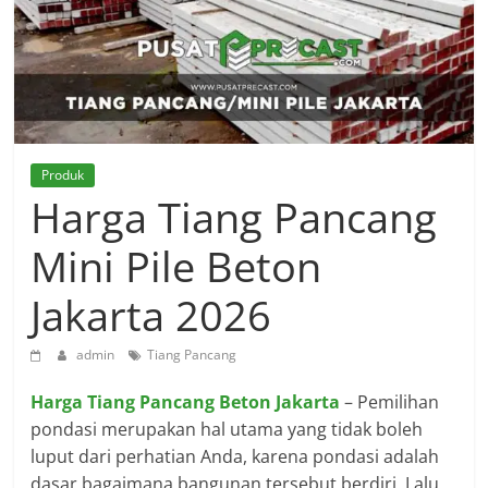
Produk
Harga Tiang Pancang
Mini Pile Beton
Jakarta 2026
admin
Tiang Pancang
Harga Tiang Pancang Beton Jakarta
– Pemilihan
pondasi merupakan hal utama yang tidak boleh
luput dari perhatian Anda, karena pondasi adalah
dasar bagaimana bangunan tersebut berdiri. Lalu