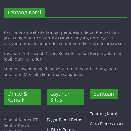
Tentang Kami
Kami adalah website tempat pembelian Beton Precast dan
Jasa Pengerjaan Konstruksi Bangunan yang terintegrasi
dengan perusahaan produsen beton terkemuka di Indonesia.
Layanan Profesional, Gratis Konsultasi, dan Berpengalaman
lebih dari 10 Tahun.
Siap melayani pengadaan kebutuhan material bangunan
anda dan Menjalin kemitraan yang baik.
Office &
Layanan
Bantuan
Kontak
Situs
Tentang Kami
Alamat Kantor PT
Pagar Panel Beton
Cara Pemesanan
Sentra Karya
U-Ditch Beton
Konstruksi