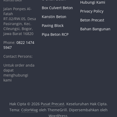
Hubungi Kami
Box Culvert Beton
Jalan Ponpes Al-
Privacy Policy
Fatah
Kanstin Beton
RT.02/RW.05, Desa
Beton Precast
Pasirangin, Kec.
Paving Block
Cileungsi, Bogor,
Bahan Bangunan
Jawa Barat 16820
Pipa Beton RCP
Phone:
0822 1474
5947
Contact Persons:
Untuk order anda
dapat
menghubungi
kami
Hak Cipta © 2026
Pusat Precast
. Keseluruhan Hak Cipta.
Tema:
ColorMag
oleh ThemeGrill. Dipersembahkan oleh
WordPress
.